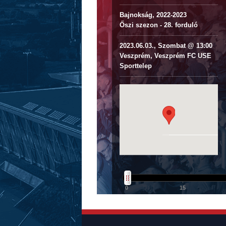
Bajnokság, 2022-2023
Őszi szezon - 28. forduló
2023.06.03., Szombat @ 13:00
Veszprém, Veszprém FC USE
Sporttelep
0
15