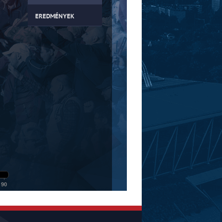
EREDMÉNYEK
90