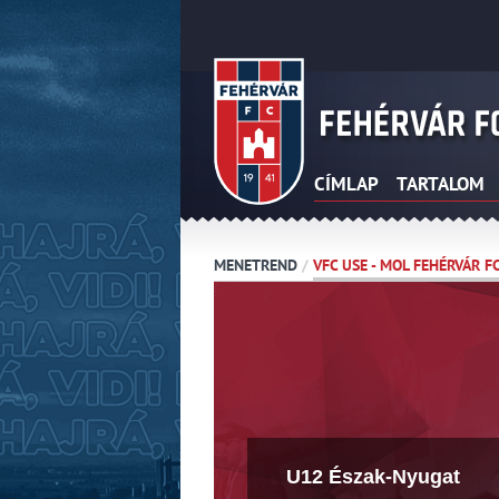
CÍMLAP
TARTALOM
MENETREND
/
VFC USE - MOL FEHÉRVÁR F
U12 Észak-Nyugat