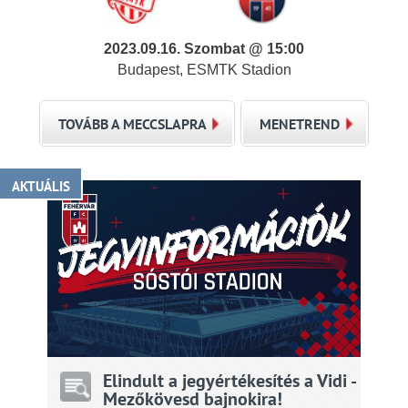
2023.09.16. Szombat @ 15:00
Budapest, ESMTK Stadion
TOVÁBB A MECCSLAPRA
MENETREND
AKTUÁLIS
Elindult a jegyértékesítés a Vidi -
Mezőkövesd bajnokira!