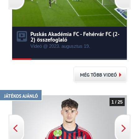
Puskás Akadémia FC - Fehérvár FC (2-
2) összefoglaló
Videó @ 2023.
augusztus
19.
MÉG TÖBB VIDEÓ
JÁTÉKOS AJÁNLÓ
1 / 25