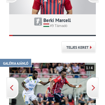
Berki Marcell
#9 Támadó
TELJES KERET
GALÉRIA AJÁNLÓ
1 / 4