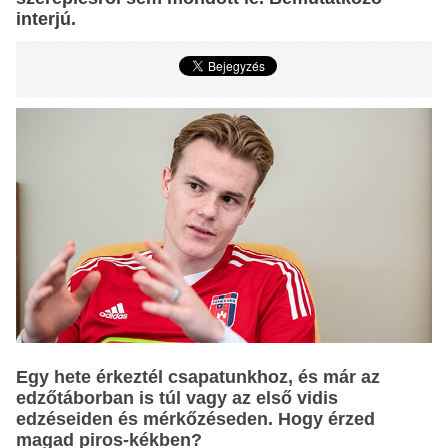
interjú.
Egy hete érkeztél csapatunkhoz, és már az
edzőtáborban is túl vagy az első vidis
edzéseiden és mérkőzéseden. Hogy érzed
magad piros-kékben?