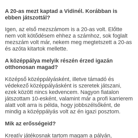
A 20-as mezt kaptad a Vidinél. Korábban is
ebben játszottál?
Igen, az első mezszámom is a 20-as volt. Előtte
nem volt kötődésem ehhez a számhoz, sok foglalt
mezszám volt már, nekem meg megtetszett a 20-as
és azóta kitartok mellette.
A középpálya melyik részén érzed igazán
otthonosan magad?
Középső középpályásként, illetve támadó és
védekező középpályásként is szeretek játszani,
ezek között nincs kedvencem. Nagyon fiatalon
játszottam 10-esként, valamint már a profi karrierem
alatt volt arra is példa, hogy jobbszélsőként, de
mindig a középpályás volt az én igazi posztom.
Mik az erősségeid?
Kreatív játékosnak tartom magam a pályán,