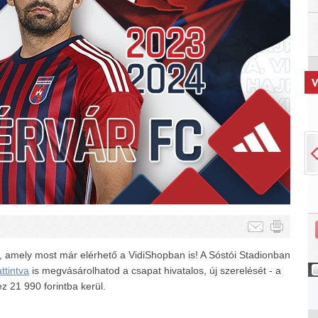
V
, amely most már elérhető a VidiShopban is! A Sóstói Stadionban
attintva
is megvásárolhatod a csapat hivatalos, új szerelését - a
z 21 990 forintba kerül.