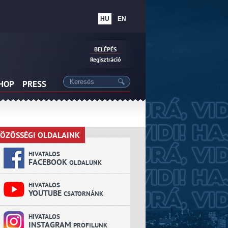
HU
EN
BELÉPÉS
Regisztráció
SHOP
PRESS
ÖZÖSSÉGI OLDALAINK
KÖZÖSSÉGI OLDALAINK
HIVATALOS
FACEBOOK
OLDALUNK
HIVATALOS
YOUTUBE
CSATORNÁNK
HIVATALOS
INSTAGRAM
PROFILUNK