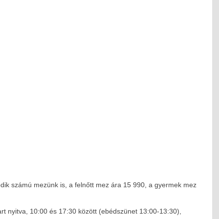
dik számú mezünk is, a felnőtt mez ára 15 990, a gyermek mez
rt nyitva, 10:00 és 17:30 között (ebédszünet 13:00-13:30),