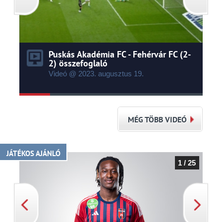
Puskás Akadémia FC - Fehérvár FC (2-
2) összefoglaló
Videó @ 2023.
augusztus
19.
MÉG TÖBB VIDEÓ
JÁTÉKOS AJÁNLÓ
1 / 25