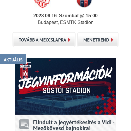
2023.09.16. Szombat @ 15:00
Budapest, ESMTK Stadion
TOVÁBB A MECCSLAPRA
MENETREND
AKTUÁLIS
Elindult a jegyértékesítés a Vidi -
Mezőkövesd bajnokira!