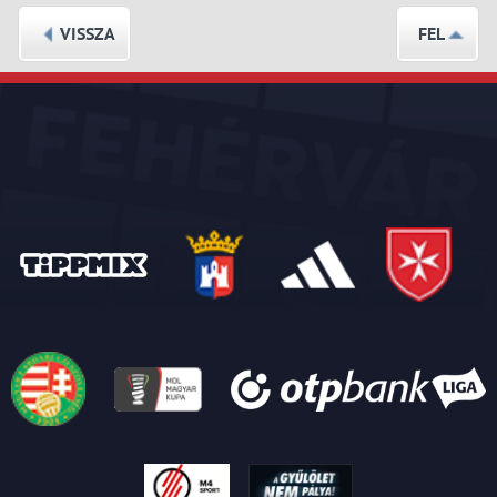
VISSZA
FEL