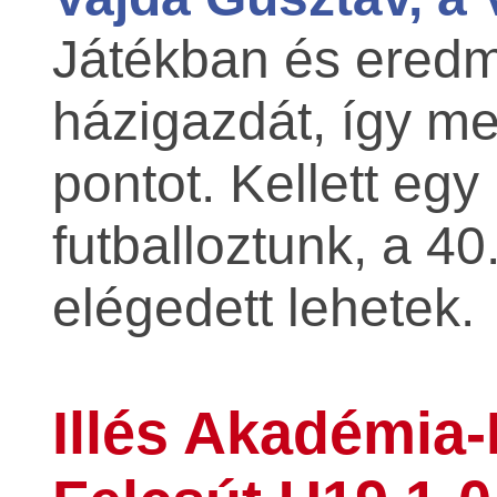
Játékban és eredm
házigazdát, így m
pontot. Kellett egy
futballoztunk, a 40
elégedett lehetek.
Illés Akadémia-