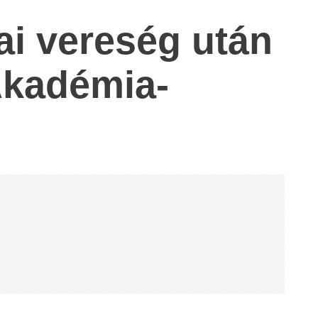
ai vereség után
 Akadémia-