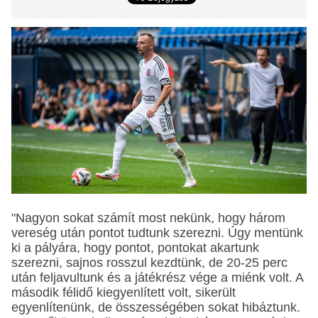
"Nagyon sokat számít most nekünk, hogy három
vereség után pontot tudtunk szerezni. Úgy mentünk
ki a pályára, hogy pontot, pontokat akartunk
szerezni, sajnos rosszul kezdtünk, de 20-25 perc
után feljavultunk és a játékrész vége a miénk volt. A
második félidő kiegyenlített volt, sikerült
egyenlítenünk, de összességében sokat hibáztunk.