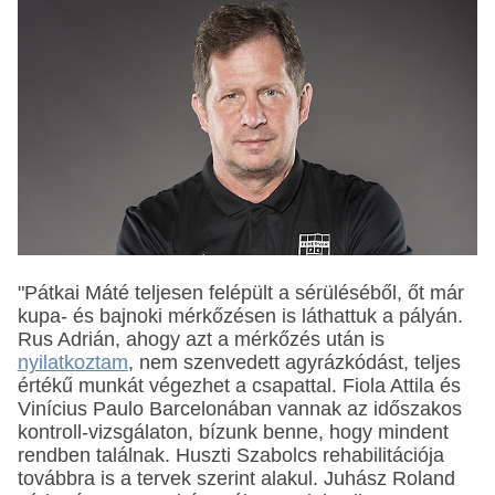
"Pátkai Máté teljesen felépült a sérüléséből, őt már
kupa- és bajnoki mérkőzésen is láthattuk a pályán.
Rus Adrián, ahogy azt a mérkőzés után is
nyilatkoztam
, nem szenvedett agyrázkódást, teljes
értékű munkát végezhet a csapattal. Fiola Attila és
Vinícius Paulo Barcelonában vannak az időszakos
kontroll-vizsgálaton, bízunk benne, hogy mindent
rendben találnak. Huszti Szabolcs rehabilitációja
továbbra is a tervek szerint alakul. Juhász Roland