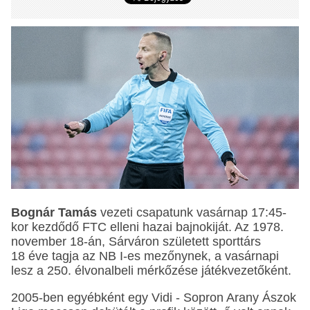
Bognár Tamás
vezeti csapatunk vasárnap 17:45-
kor kezdődő FTC elleni hazai bajnokiját. Az 1978.
november 18-án, Sárváron született sporttárs
18 éve tagja az NB I-es mezőnynek, a vasárnapi
lesz a 250. élvonalbeli mérkőzése játékvezetőként.
2005-ben egyébként egy Vidi - Sopron Arany Ászok