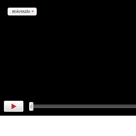
BEÁGYAZÁS