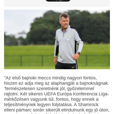
"Az első bajnoki meccs mindig nagyon fontos,
hiszen ez adja meg az alaphangját a bajnokságnak.
Természetesen szeretnénk jól, győzelemmel
rajtolni. Két sikeres UEFA Európa Konferencia Liga-
mérkőzésen vagyunk túl, fontos, hogy ennek a
teljesítménynek legyen folytatása. A Shamrock
elleni párharc során sikerült elindulnunk egy jó úton,