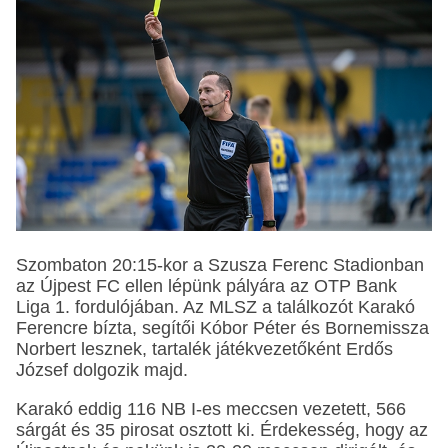
Szombaton 20:15-kor a Szusza Ferenc Stadionban
az Újpest FC ellen lépünk pályára az OTP Bank
Liga 1. fordulójában. Az MLSZ a találkozót Karakó
Ferencre bízta, segítői Kóbor Péter és Bornemissza
Norbert lesznek, tartalék játékvezetőként Erdős
József dolgozik majd.
Karakó eddig 116 NB I-es meccsen vezetett, 566
sárgát és 35 pirosat osztott ki. Érdekesség, hogy az