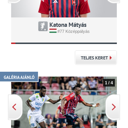
Katona Mátyás
#77 Középpályás
TELJES KERET
GALÉRIA AJÁNLÓ
1 / 4