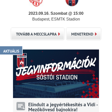
2023.09.16. Szombat @ 15:00
Budapest, ESMTK Stadion
TOVÁBB A MECCSLAPRA
MENETREND
AKTUÁLIS
Elindult a jegyértékesítés a Vidi -
Mezőkövesd bajnokira!