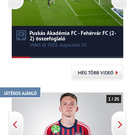
Puskás Akadémia FC - Fehérvár FC (2-
2) összefoglaló
Videó @ 2023.
augusztus
19.
MÉG TÖBB VIDEÓ
JÁTÉKOS AJÁNLÓ
1 / 25