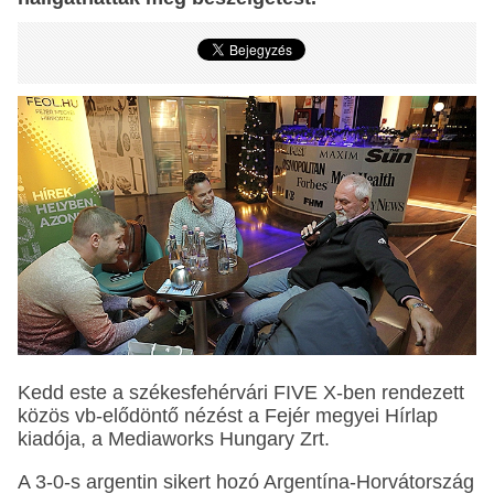
Kedd este a székesfehérvári FIVE X-ben rendezett
közös vb-elődöntő nézést a Fejér megyei Hírlap
kiadója, a Mediaworks Hungary Zrt.
A 3-0-s argentin sikert hozó Argentína-Horvátország