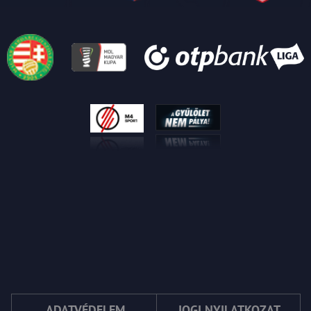
ADATVÉDELEM
JOGI NYILATKOZAT