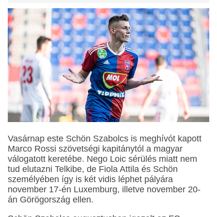
Vasárnap este Schön Szabolcs is meghívót kapott
Marco Rossi szövetségi kapitánytól a magyar
válogatott keretébe. Nego Loic sérülés miatt nem
tud elutazni Telkibe, de Fiola Attila és Schön
személyében így is két vidis léphet pályára
november 17-én Luxemburg, illetve november 20-
án Görögország ellen.