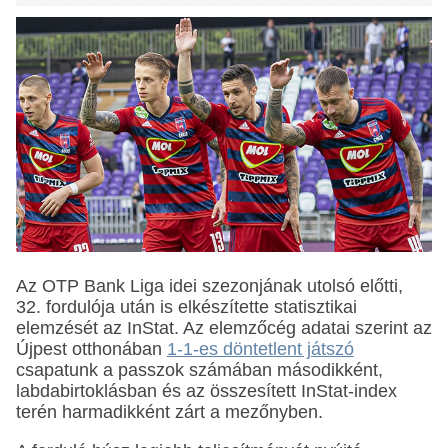
Az OTP Bank Liga idei szezonjának utolsó előtti,
32. fordulója után is elkészítette statisztikai
elemzését az InStat. Az elemzőcég adatai szerint az
Újpest otthonában
1-1-es döntetlent játszó
csapatunk a passzok számában másodikként,
labdabirtoklásban és az összesített InStat-index
terén harmadikként zárt a mezőnyben.