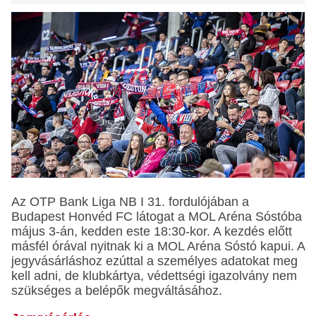
Az OTP Bank Liga NB I 31. fordulójában a
Budapest Honvéd FC látogat a MOL Aréna Sóstóba
május 3-án, kedden este 18:30-kor. A kezdés előtt
másfél órával nyitnak ki a MOL Aréna Sóstó kapui. A
jegyvásárláshoz ezúttal a személyes adatokat meg
kell adni, de klubkártya, védettségi igazolvány nem
szükséges a belépők megváltásához.