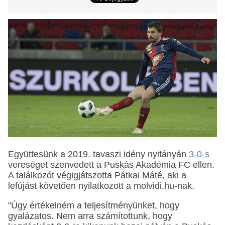
Együttesünk a 2019. tavaszi idény nyitányán
3-0-s
vereséget szenvedett a Puskás Akadémia FC ellen.
A találkozót végigjátszotta Pátkai Máté, aki a
lefújást követően nyilatkozott a molvidi.hu-nak.
"Úgy értékelném a teljesítményünket, hogy
gyalázatos. Nem arra számítottunk, hogy