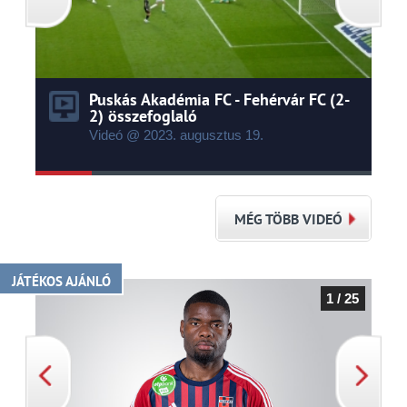
Puskás Akadémia FC - Fehérvár FC (2-
2) összefoglaló
Videó @ 2023.
augusztus
19.
MÉG TÖBB VIDEÓ
JÁTÉKOS AJÁNLÓ
1 / 25