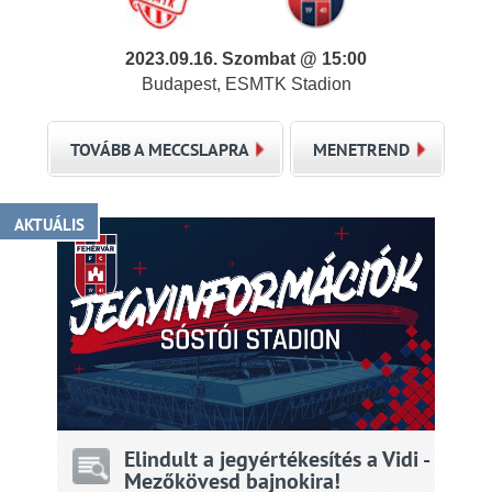
2023.09.16. Szombat @ 15:00
Budapest, ESMTK Stadion
TOVÁBB A MECCSLAPRA
MENETREND
AKTUÁLIS
Elindult a jegyértékesítés a Vidi -
Mezőkövesd bajnokira!